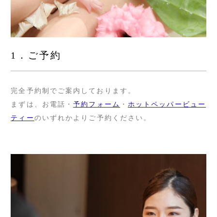
1．ご予約
完全予約制でご案内しております。
まずは、お電話・
予約フォーム
・
ホットペッパービュー
ティー
のいずれかよりご予約ください。